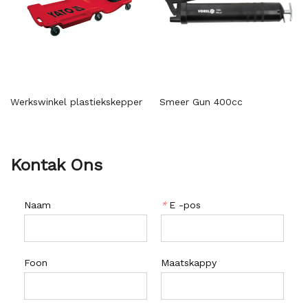
Werkswinkel plastiekskepper
Smeer Gun 400cc
Kontak Ons
Naam
*
E -pos
Foon
Maatskappy