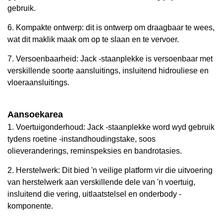
gebruik.
6. Kompakte ontwerp: dit is ontwerp om draagbaar te wees,
wat dit maklik maak om op te slaan en te vervoer.
7. Versoenbaarheid: Jack -staanplekke is versoenbaar met
verskillende soorte aansluitings, insluitend hidrouliese en
vloeraansluitings.
Aansoekarea
1. Voertuigonderhoud: Jack -staanplekke word wyd gebruik
tydens roetine -instandhoudingstake, soos
olieveranderings, reminspeksies en bandrotasies.
2. Herstelwerk: Dit bied 'n veilige platform vir die uitvoering
van herstelwerk aan verskillende dele van 'n voertuig,
insluitend die vering, uitlaatstelsel en onderbody -
komponente.