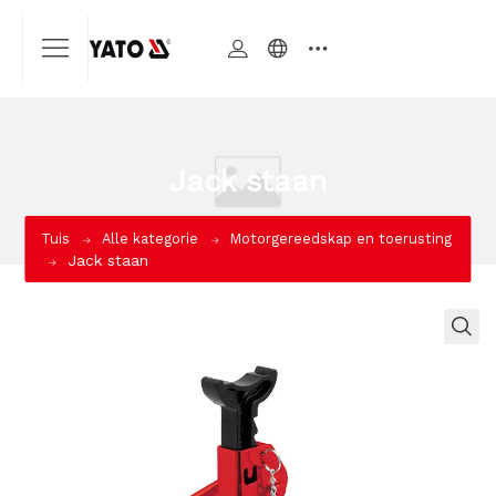
Jack staan
Tuis
Alle kategorie
Motorgereedskap en toerusting
Jack staan