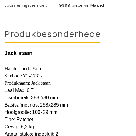
voorsieningsvermoë：
9999 piece vir Maand
Produkbesonderhede
Jack staan
Handelsmerk: Yato
Simbool: YT-17312
Produknaam: Jack staan
Laai Max: 6 T
Liserbereik: 388-580 mm
Basisafmetings: 258x285 mm
Hoofgrootte: 100x29 mm
Tipe: Ratchet
Gewig: 6,2 kg
Aantal stukke ingesluit: 2