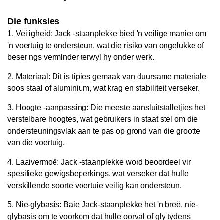
Die funksies
1. Veiligheid: Jack -staanplekke bied 'n veilige manier om
'n voertuig te ondersteun, wat die risiko van ongelukke of
beserings verminder terwyl hy onder werk.
2. Materiaal: Dit is tipies gemaak van duursame materiale
soos staal of aluminium, wat krag en stabiliteit verseker.
3. Hoogte -aanpassing: Die meeste aansluitstalletjies het
verstelbare hoogtes, wat gebruikers in staat stel om die
ondersteuningsvlak aan te pas op grond van die grootte
van die voertuig.
4. Laaivermoë: Jack -staanplekke word beoordeel vir
spesifieke gewigsbeperkings, wat verseker dat hulle
verskillende soorte voertuie veilig kan ondersteun.
5. Nie-glybasis: Baie Jack-staanplekke het 'n breë, nie-
glybasis om te voorkom dat hulle oorval of gly tydens