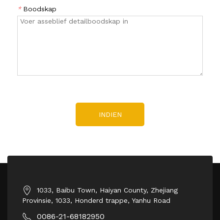
*
Boodskap
INDIEN
1033, Baibu Town, Haiyan County, Zhejiang
Provinsie, 1033, Honderd trappe, Yanhu Road
0086-21-68182950