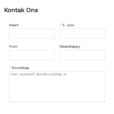
Kontak Ons
Naam
*
E -pos
Foon
Maatskappy
*
Boodskap