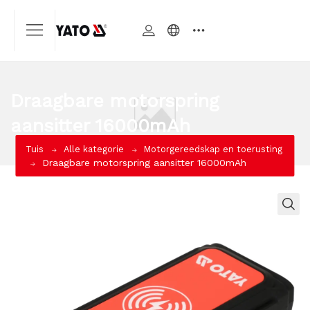
Draagbare motorspring
aansitter 16000mAh
Tuis
Alle kategorie
Motorgereedskap en toerusting
Draagbare motorspring aansitter 16000mAh