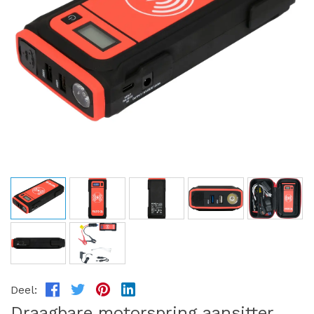
Deel:
Draagbare motorspring aansitter