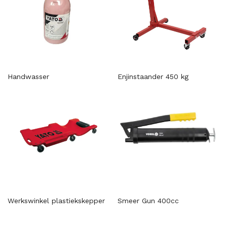
Handwasser
Enjinstaander 450 kg
Werkswinkel plastiekskepper
Smeer Gun 400cc