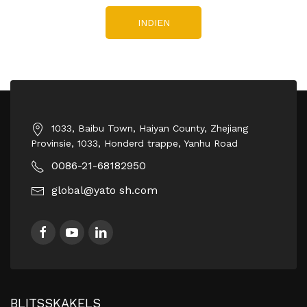
INDIEN
1033, Baibu Town, Haiyan County, Zhejiang
Provinsie, 1033, Honderd trappe, Yanhu Road
0086-21-68182950
global@yato sh.com
BLITSSKAKELS