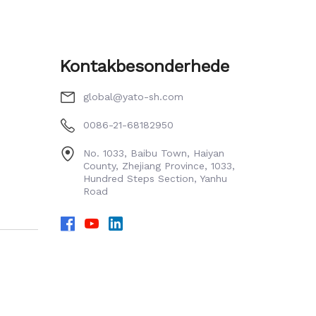
Kontakbesonderhede
global@yato-sh.com
0086-21-68182950
No. 1033, Baibu Town, Haiyan
County, Zhejiang Province, 1033,
Hundred Steps Section, Yanhu
Road