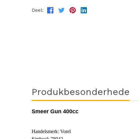
Deel:
Produkbesonderhede
Smeer Gun 400cc
Handelsmerk: Vorel
Simbool: 78042