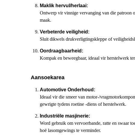
Maklik hervul/herlaai:
Ontwerp vir vinnige vervanging van die patroon of
maak.
Verbeterde veiligheid:
Sluit dikwels drukverligtingskleppe of veiligheids
Oordraagbaarheid:
Kompak en beweegbaar, ideaal vir herstelwerk ter
Aansoekarea
Automotive Onderhoud:
Ideaal vir die smeer van motor-/vragmotorkomponen
gewrigte tydens roetine -diens of herstelwerk.
Industriële masjinerie:
Word gebruik om vervoerbande, ratte en swaar toer
hoë lasomgewings te verminder.