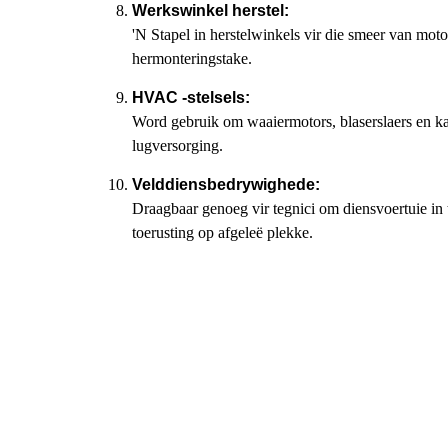
Werkswinkel herstel:
'N Stapel in herstelwinkels vir die smeer van mot
hermonteringstake.
HVAC -stelsels:
Word gebruik om waaiermotors, blaserslaers en k
lugversorging.
Velddiensbedrywighede:
Draagbaar genoeg vir tegnici om diensvoertuie in
toerusting op afgeleë plekke.