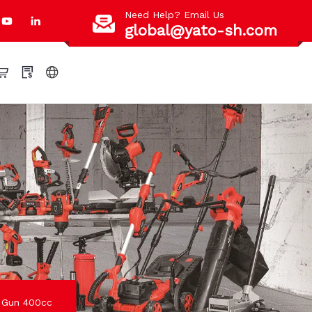
Need Help? Email Us
global@yato-sh.com
 Gun 400cc