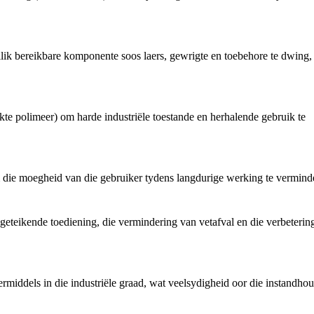
ik bereikbare komponente soos laers, gewrigte en toebehore te dwing,
kte polimeer) om harde industriële toestande en herhalende gebruik te
 die moegheid van die gebruiker tydens langdurige werking te verminde
ir geteikende toediening, die vermindering van vetafval en die verbeterin
middels in die industriële graad, wat veelsydigheid oor die instandho